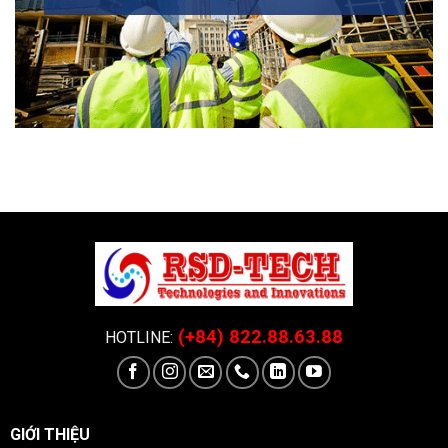
(+84) 822.88.63.88
HOTLINE:
GIỚI THIỆU