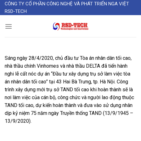
Skip
CÔNG TY CỔ PHẦN CÔNG NGHỆ VÀ PHÁT TRIỂN NGA VIỆT
RSD-TECH
to
content
Sáng ngày 28/4/2020, chủ đầu tư Tòa án nhân dân tối cao,
nhà thầu chính Vinhomes và nhà thầu DELTA đã tiến hành
nghi lễ cất nóc dự án “Đầu tư xây dựng trụ sở làm việc tòa
án nhân dân tối cao” tại 43 Hai Bà Trưng, tp. Hà Nội. Công
trình xây dựng mới trụ sở TAND tối cao khi hoàn thành sẽ là
nơi làm việc của cán bộ, công chức và người lao động thuộc
TAND tối cao, dự kiến hoàn thành và đưa vào sử dụng nhân
dịp kỷ niệm 75 năm ngày Truyền thống TAND (13/9/1945 –
13/9/2020).