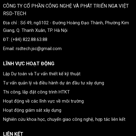
CÔNG TY CỔ PHẦN CÔNG NGHỆ VÀ PHÁT TRIỂN NGA VIỆT
RSD-TECH
Địa chỉ : Số 49, ngõ102 - Đường Hoàng Đạo Thành, Phường Kim
Giang, Q. Thanh Xuân, TP. Hà Nội
ĐT: (+84) 822.88.63.88
Email: rsdtech.jsc@gmail.com
LĨNH VỰC HOẠT ĐỘNG
Lập Dự toán và Tư vấn thiết kế kỹ thuật
Tư vấn quản lý và điều hành dự án đầu tư xây dựng
Thi công, lắp đặt công trình HTKT
Hoạt động về các lĩnh vực về môi trường
Hoạt động giám sát xây dựng
Nghiên cứu khoa học, chuyển giao công nghệ, hợp tác liên kết
LIÊN KẾT