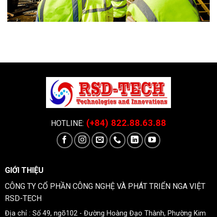
(+84) 822.88.63.88
HOTLINE:
GIỚI THIỆU
CÔNG TY CỔ PHẦN CÔNG NGHỆ VÀ PHÁT TRIỂN NGA VIỆT
RSD-TECH
Địa chỉ : Số 49, ngõ102 - Đường Hoàng Đạo Thành, Phường Kim