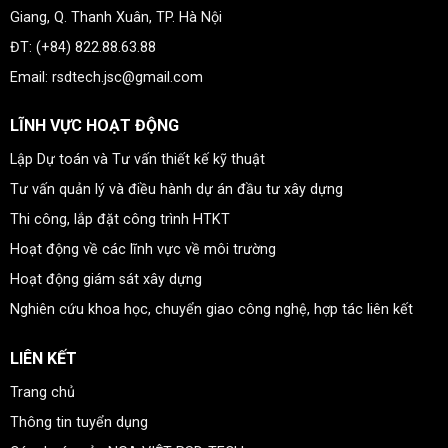
Giang, Q. Thanh Xuân, TP. Hà Nội
ĐT: (+84) 822.88.63.88
Email: rsdtech.jsc@gmail.com
LĨNH VỰC HOẠT ĐỘNG
Lập Dự toán và Tư vấn thiết kế kỹ thuật
Tư vấn quản lý và điều hành dự án đầu tư xây dựng
Thi công, lắp đặt công trình HTKT
Hoạt động về các lĩnh vực về môi trường
Hoạt động giám sát xây dựng
Nghiên cứu khoa học, chuyển giao công nghệ, hợp tác liên kết
LIÊN KẾT
Trang chủ
Thông tin tuyển dụng