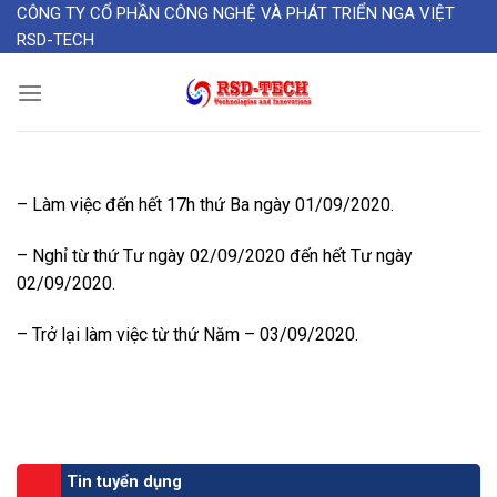
Skip
CÔNG TY CỔ PHẦN CÔNG NGHỆ VÀ PHÁT TRIỂN NGA VIỆT
RSD-TECH
to
content
– Làm việc đến hết 17h thứ Ba ngày 01/09/2020.
– Nghỉ từ thứ Tư ngày 02/09/2020 đến hết Tư ngày
02/09/2020.
– Trở lại làm việc từ thứ Năm – 03/09/2020.
Tin tuyển dụng