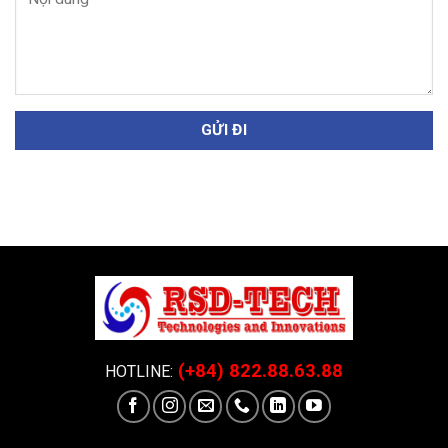
(+84) 822.88.63.88
HOTLINE: