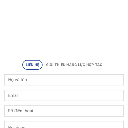
LIÊN HỆ
GIỚI THIỆU NĂNG LỰC HỢP TÁC