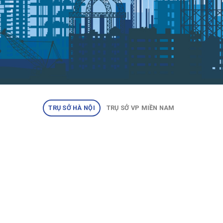
TRỤ SỞ HÀ NỘI
TRỤ SỞ VP MIỀN NAM