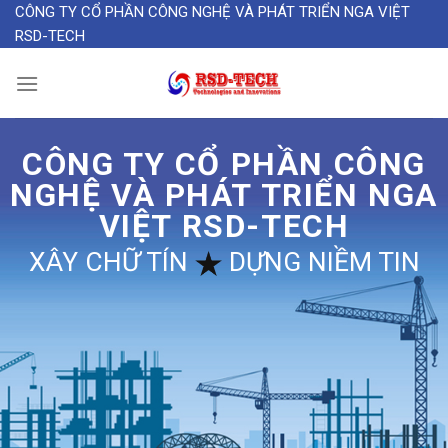
Skip
CÔNG TY CỔ PHẦN CÔNG NGHỆ VÀ PHÁT TRIỂN NGA VIỆT
RSD-TECH
to
content
CÔNG TY CỔ PHẦN CÔNG
NGHỆ VÀ PHÁT TRIỂN NGA
VIỆT RSD-TECH
XÂY CHỮ TÍN
DỰNG NIỀM TIN