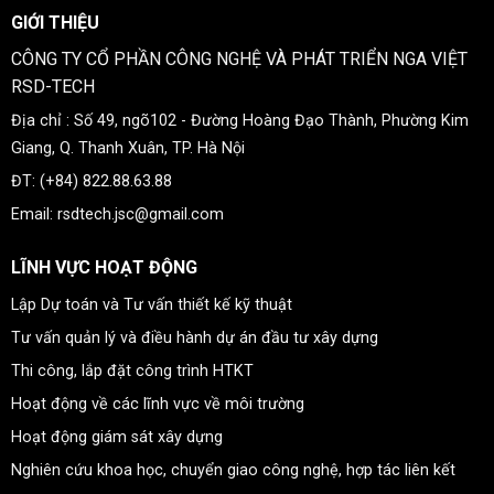
GIỚI THIỆU
CÔNG TY CỔ PHẦN CÔNG NGHỆ VÀ PHÁT TRIỂN NGA VIỆT
RSD-TECH
Địa chỉ : Số 49, ngõ102 - Đường Hoàng Đạo Thành, Phường Kim
Giang, Q. Thanh Xuân, TP. Hà Nội
ĐT: (+84) 822.88.63.88
Email: rsdtech.jsc@gmail.com
LĨNH VỰC HOẠT ĐỘNG
Lập Dự toán và Tư vấn thiết kế kỹ thuật
Tư vấn quản lý và điều hành dự án đầu tư xây dựng
Thi công, lắp đặt công trình HTKT
Hoạt động về các lĩnh vực về môi trường
Hoạt động giám sát xây dựng
Nghiên cứu khoa học, chuyển giao công nghệ, hợp tác liên kết