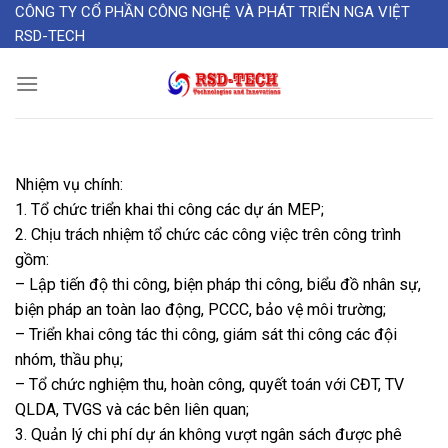
Skip
CÔNG TY CỔ PHẦN CÔNG NGHỆ VÀ PHÁT TRIỂN NGA VIỆT
RSD-TECH
to
content
Nhiệm vụ chính:
1. Tổ chức triển khai thi công các dự án MEP;
2. Chịu trách nhiệm tổ chức các công việc trên công trình
gồm:
– Lập tiến độ thi công, biện pháp thi công, biểu đồ nhân sự,
biện pháp an toàn lao động, PCCC, bảo vệ môi trường;
– Triển khai công tác thi công, giám sát thi công các đội
nhóm, thầu phụ;
– Tổ chức nghiệm thu, hoàn công, quyết toán với CĐT, TV
QLDA, TVGS và các bên liên quan;
3. Quản lý chi phí dự án không vượt ngân sách được phê