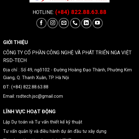
(+84) 822.88.63.88
HOTLINE:
GIỚI THIỆU
CÔNG TY CỔ PHẦN CÔNG NGHỆ VÀ PHÁT TRIỂN NGA VIỆT
RSD-TECH
Địa chỉ : Số 49, ngõ102 - Đường Hoàng Đạo Thành, Phường Kim
Giang, Q. Thanh Xuân, TP. Hà Nội
ĐT: (+84) 822.88.63.88
Email: rsdtech.jsc@gmail.com
LĨNH VỰC HOẠT ĐỘNG
Lập Dự toán và Tư vấn thiết kế kỹ thuật
Tư vấn quản lý và điều hành dự án đầu tư xây dựng