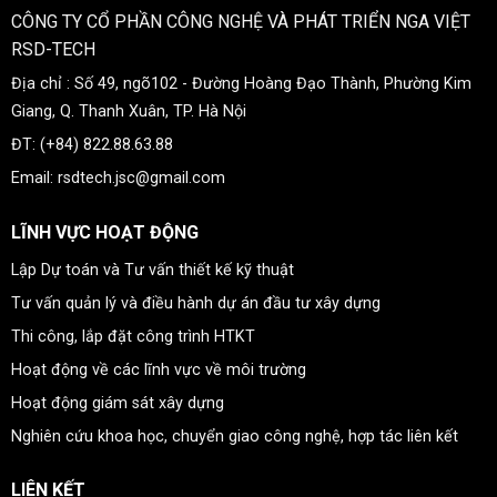
CÔNG TY CỔ PHẦN CÔNG NGHỆ VÀ PHÁT TRIỂN NGA VIỆT
RSD-TECH
Địa chỉ : Số 49, ngõ102 - Đường Hoàng Đạo Thành, Phường Kim
Giang, Q. Thanh Xuân, TP. Hà Nội
ĐT: (+84) 822.88.63.88
Email: rsdtech.jsc@gmail.com
LĨNH VỰC HOẠT ĐỘNG
Lập Dự toán và Tư vấn thiết kế kỹ thuật
Tư vấn quản lý và điều hành dự án đầu tư xây dựng
Thi công, lắp đặt công trình HTKT
Hoạt động về các lĩnh vực về môi trường
Hoạt động giám sát xây dựng
Nghiên cứu khoa học, chuyển giao công nghệ, hợp tác liên kết
LIÊN KẾT