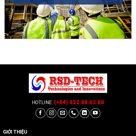
(+84) 822.88.63.88
HOTLINE:
GIỚI THIỆU