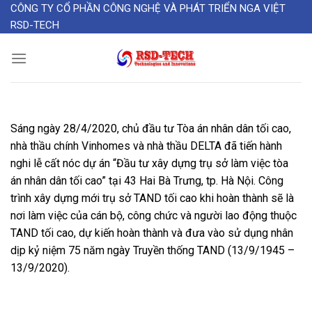
Skip
CÔNG TY CỔ PHẦN CÔNG NGHỆ VÀ PHÁT TRIỂN NGA VIỆT
RSD-TECH
to
content
Sáng ngày 28/4/2020, chủ đầu tư Tòa án nhân dân tối cao,
nhà thầu chính Vinhomes và nhà thầu DELTA đã tiến hành
nghi lễ cất nóc dự án “Đầu tư xây dựng trụ sở làm việc tòa
án nhân dân tối cao” tại 43 Hai Bà Trưng, tp. Hà Nội. Công
trình xây dựng mới trụ sở TAND tối cao khi hoàn thành sẽ là
nơi làm việc của cán bộ, công chức và người lao động thuộc
TAND tối cao, dự kiến hoàn thành và đưa vào sử dụng nhân
dịp kỷ niệm 75 năm ngày Truyền thống TAND (13/9/1945 –
13/9/2020).